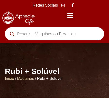
Redes Sociais
Chamar no WhatsApp
Rubi + Solúvel
Início
/
Máquinas
/ Rubi + Solúvel