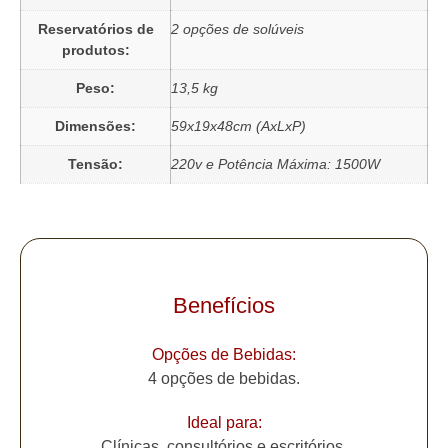
Reservatórios de
2 opções de solúveis
produtos:
Peso:
13,5 kg
Dimensões:
59x19x48cm (AxLxP)
Tensão:
220v e Potência Máxima: 1500W
Benefícios
Opções de Bebidas:
4 opções de bebidas.
Ideal para:
Clínicas, consultórios e escritórios.