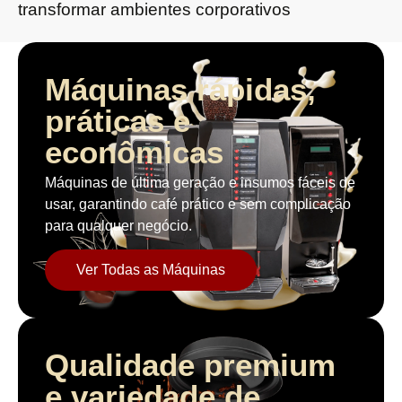
transformar ambientes corporativos
Máquinas rápidas,
práticas e
econômicas
Máquinas de última geração e insumos fáceis de
usar, garantindo café prático e sem complicação
para qualquer negócio.
Ver Todas as Máquinas
Qualidade premium
e variedade de