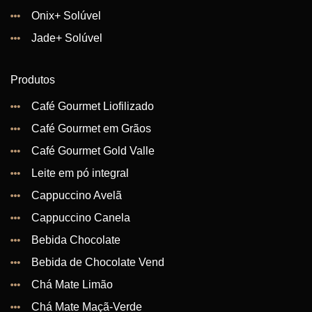
Onix+ Solúvel
Jade+ Solúvel
Produtos
Café Gourmet Liofilizado
Café Gourmet em Grãos
Café Gourmet Gold Valle
Leite em pó integral
Cappuccino Avelã
Cappuccino Canela
Bebida Chocolate
Bebida de Chocolate Vend
Chá Mate Limão
Chá Mate Maçã-Verde